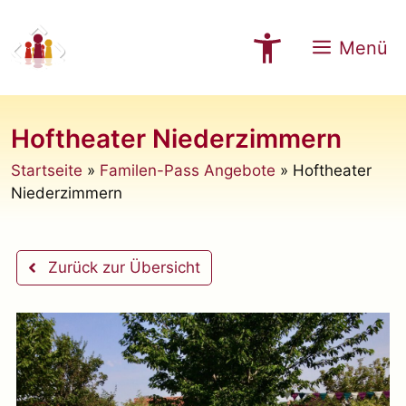
Zum
Inhalt
Menü
springen
Hoftheater Niederzimmern
Startseite
»
Familen-Pass Angebote
»
Hoftheater
Niederzimmern
Zurück zur Übersicht