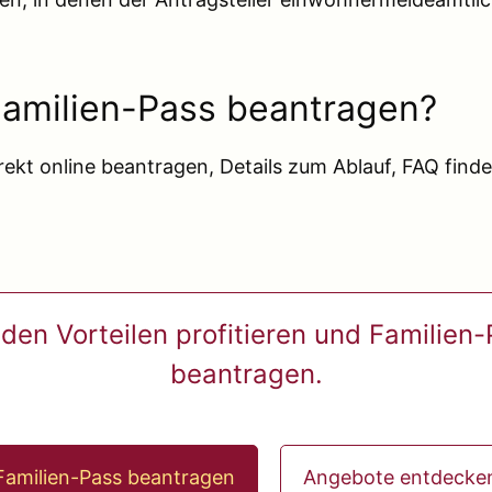
Familien-Pass beantragen?
rekt online beantragen, Details zum Ablauf, FAQ find
den Vorteilen profitieren und Familien
beantragen.
Familien-Pass beantragen
Angebote entdecke