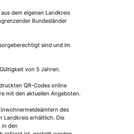
e aus dem eigenen Landkreis
angrenzender Bundesländer
 sorgeberechtigt sind und im
ültigkeit von 5 Jahren.
gedruckten QR-Codes online
re mit den aktuellen Angeboten.
 Einwohnermeldeämtern des
 Landkreis erhältlich. Die
 in den
erfasst ist, gestellt werden.