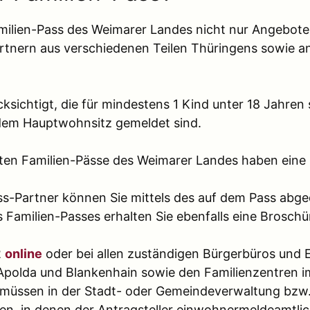
amilien-Pass des Weimarer Landes nicht nur Angebot
rtnern aus verschiedenen Teilen Thüringens sowie 
sichtigt, die für mindestens 1 Kind unter 18 Jahren
dem Hauptwohnsitz gemeldet sind.
ten Familien-Pässe des Weimarer Landes haben eine G
ass-Partner können Sie mittels des auf dem Pass ab
 Familien-Passes erhalten Sie ebenfalls eine Broschü
2
online
oder bei allen zuständigen Bürgerbüros und
 Apolda und Blankenhain sowie den Familienzentren im
d müssen in der Stadt- oder Gemeindeverwaltung bzw.
, in denen der Antragsteller einwohnermeldeamtlich 