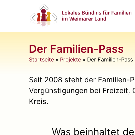
Zum
Inhalt
springen
Der Familien-Pass
Startseite
»
Projekte
»
Der Familien-Pass
Seit 2008 steht der Familien-P
Vergünstigungen bei Freizeit,
Kreis.
Was beinhaltet de