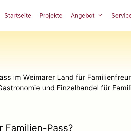
Startseite
Projekte
Angebot
Servic
ass im Weimarer Land für Familienfreun
 Gastronomie und Einzelhandel für Fami
r Familien-Pass?