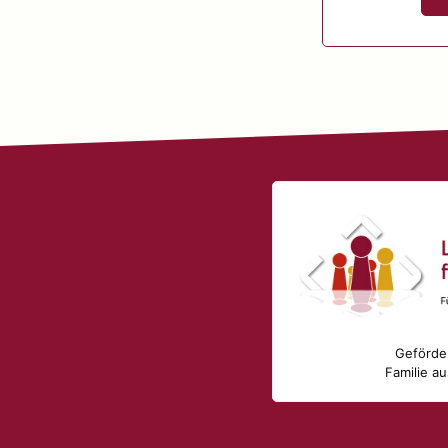
Geförder
Familie a