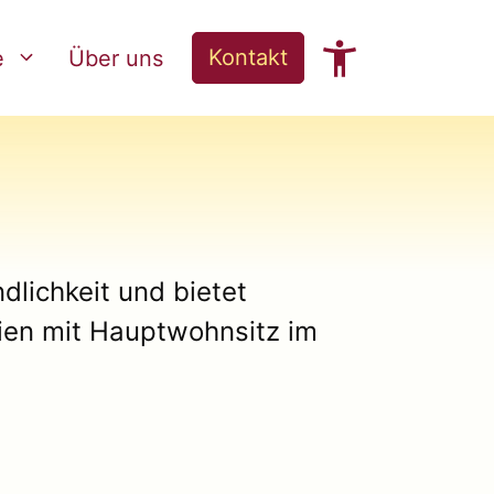
Kontakt
e
Über uns
dlichkeit und bietet
lien mit Hauptwohnsitz im