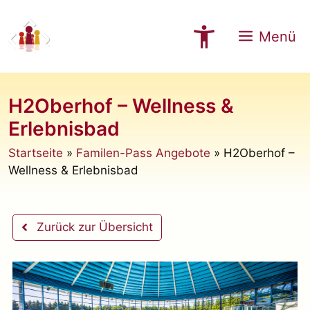
Zum
Inhalt
Menü
springen
H2Oberhof – Wellness &
Erlebnisbad
Startseite
»
Familen-Pass Angebote
»
H2Oberhof –
Wellness & Erlebnisbad
Zurück zur Übersicht