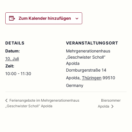
Zum Kalender hinzufügen
DETAILS
VERANSTALTUNGSORT
Datum:
Mehrgenerationenhaus
„Geschwister Scholl“
10. Juli
Apolda
Zeit:
Dornburgerstraße 14
10:00 - 11:30
Apolda
,
Thüringen
99510
Germany
Biersommer
Ferienangebote im Mehrgenerationenhaus
„Geschwister Scholl“ Apolda
Apolda